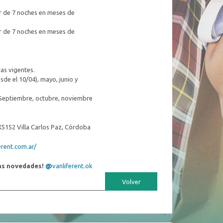
ir de 7 noches en meses de
ir de 7 noches en meses de
as vigentes.
de el 10/04), mayo, junio y
Septiembre, octubre, noviembre
 X5152 Villa Carlos Paz, Córdoba
erent.com.ar/
las novedades!
@
vanliferent.ok
Volver