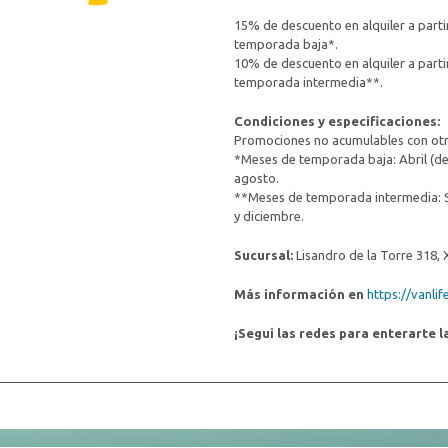
15% de descuento en alquiler a part
temporada baja*.
10% de descuento en alquiler a part
temporada intermedia**.
Condiciones y especificaciones:
Promociones no acumulables con otr
*Meses de temporada baja: Abril (des
agosto.
**Meses de temporada intermedia: 
y diciembre.
Sucursal:
Lisandro de la Torre 318,
Más información en
https://vanlif
¡Segui las redes para enterarte 