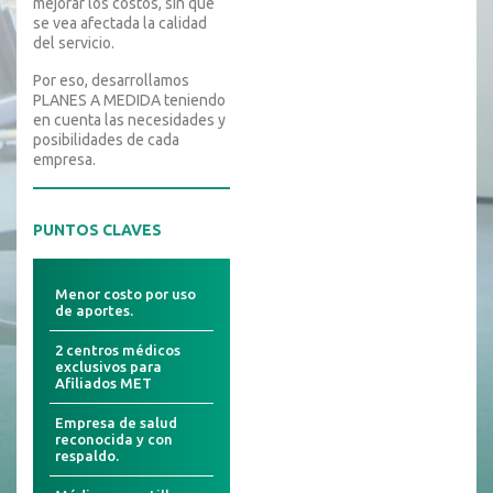
mejorar los costos, sin que
se vea afectada la calidad
del servicio.
Por eso, desarrollamos
PLANES A MEDIDA teniendo
en cuenta las necesidades y
posibilidades de cada
empresa.
PUNTOS CLAVES
Menor costo por uso
de aportes.
2 centros médicos
exclusivos para
Afiliados MET
Empresa de salud
reconocida y con
respaldo.