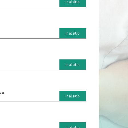
Ir al sitio
Ir al sitio
Ir al sitio
VA
Ir al sitio
Ir al sitio