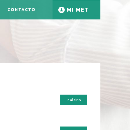
MI MET
CONTACTO
Ir al sitio