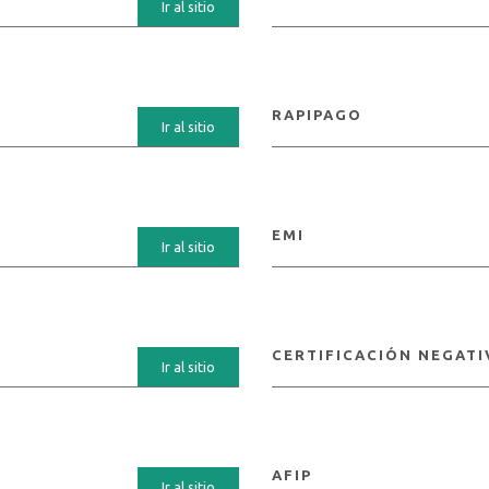
Ir al sitio
RAPIPAGO
Ir al sitio
EMI
Ir al sitio
CERTIFICACIÓN NEGATI
Ir al sitio
AFIP
Ir al sitio