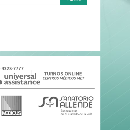
·4323·7777
TURNOS ONLINE
CENTROS MÉDICOS MET