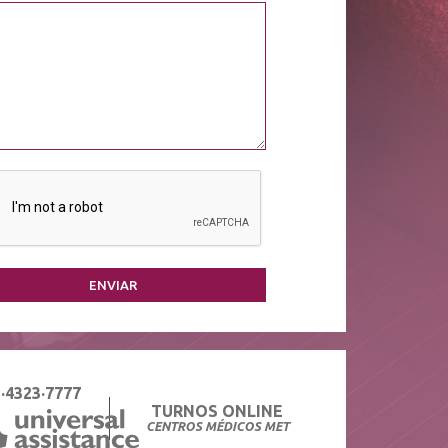
ENVIAR
·4323·7777
TURNOS ONLINE
CENTROS MÉDICOS MET