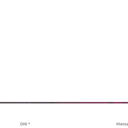
DNI *
Mensa