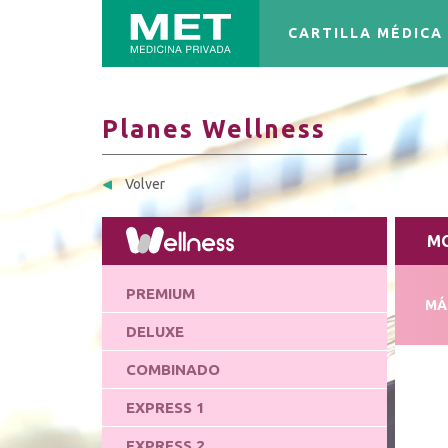
CARTILLA MÉDICA
Planes Wellness
Volver
MO
PREMIUM
MÁ
DELUXE
COMBINADO
EXPRESS 1
EXPRESS 2